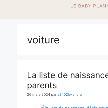
LE BABY PLAN
voiture
La liste de naissanc
parents
26 mars 2024
par
a2402lexandra