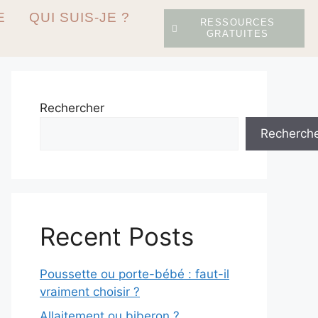
E
QUI SUIS-JE ?
RESSOURCES
GRATUITES
Rechercher
Recherch
Recent Posts
Poussette ou porte-bébé : faut-il
vraiment choisir ?
Allaitement ou biberon ?