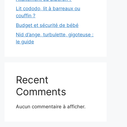
Lit cododo, lit à barreaux ou
couffin ?
Budget et sécurité de bébé
Nid d’ange, turbulette, gigoteuse :
le guide
Recent
Comments
Aucun commentaire à afficher.