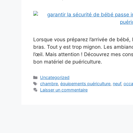
Lorsque vous préparez l’arrivée de bébé, 
bras. Tout y est trop mignon. Les ambianc
l’œil. Mais attention ! Découvrez mes cons
bon matériel de puériculture.
Uncategorized
chambre
,
équipements puériculture
,
neuf
,
occa
Laisser un commentaire