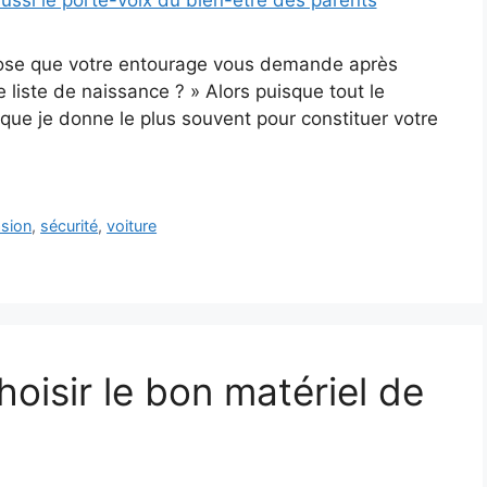
chose que votre entourage vous demande après
 liste de naissance ? » Alors puisque tout le
 que je donne le plus souvent pour constituer votre
sion
,
sécurité
,
voiture
hoisir le bon matériel de