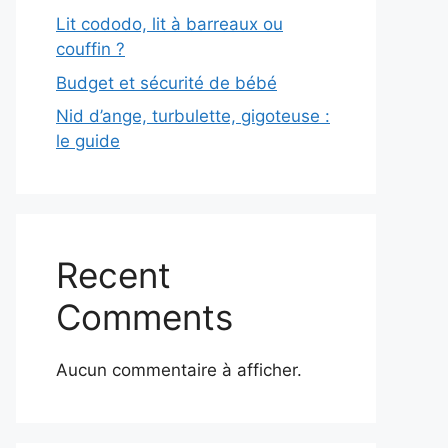
Lit cododo, lit à barreaux ou
couffin ?
Budget et sécurité de bébé
Nid d’ange, turbulette, gigoteuse :
le guide
Recent
Comments
Aucun commentaire à afficher.