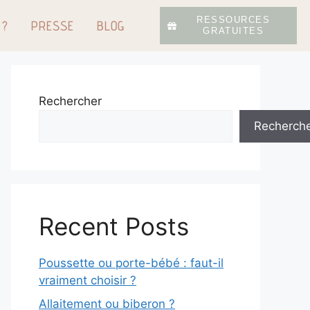
RESSOURCES
 ?
PRESSE
BLOG
GRATUITES
Rechercher
Recherch
Recent Posts
Poussette ou porte-bébé : faut-il
vraiment choisir ?
Allaitement ou biberon ?