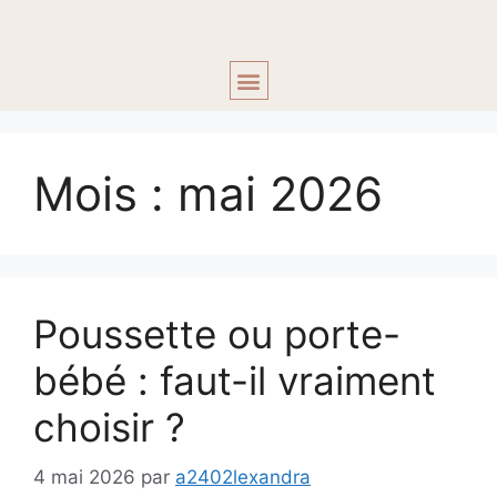
ACCOMPAGNEMENT 1:1
Mois :
mai 2026
Poussette ou porte-
bébé : faut-il vraiment
choisir ?
4 mai 2026
par
a2402lexandra