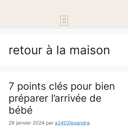
ACCOMPAGNEMENT 1:1
retour à la maison
7 points clés pour bien
préparer l’arrivée de
bébé
29 janvier 2024
par
a2402lexandra