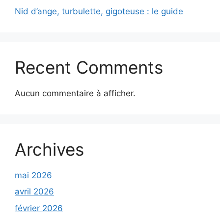
Nid d’ange, turbulette, gigoteuse : le guide
Recent Comments
Aucun commentaire à afficher.
Archives
mai 2026
avril 2026
février 2026